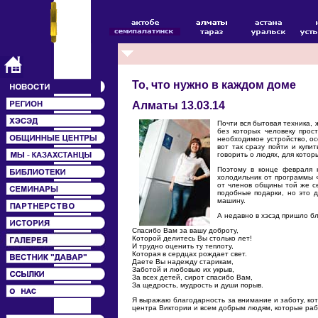
То, что нужно в каждом доме
Алматы 13.03.14
Почти вся бытовая техника,
без которых человеку прос
необходимое устройство, ос
вот так сразу пойти и купи
говорить о людях, для котор
Поэтому в конце февраля 
холодильник от программы 
от членов общины той же се
подобные подарки, но это 
машину.
А недавно в хэсэд пришло б
Спасибо Вам за вашу доброту,
Которой делитесь Вы столько лет!
И трудно оценить ту теплоту,
Которая в сердцах рождает свет.
Даете Вы надежду старикам,
Заботой и любовью их укрыв,
За всех детей, сирот спасибо Вам,
За щедрость, мудрость и души порыв.
Я выражаю благодарность за внимание и заботу, кот
центра Виктории и всем добрым людям, которые раб