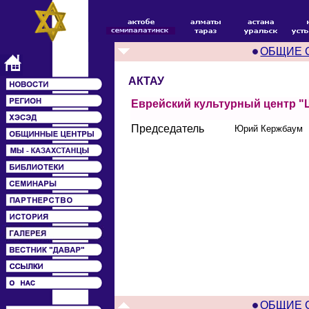
ОБЩИЕ 
АКТАУ
Еврейский культурный центр 
Председатель
Юрий Кержбаум
ОБЩИЕ 