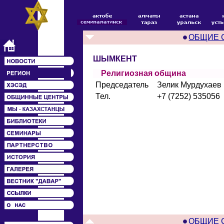
ОБЩИЕ 
ШЫМКЕНТ
Религиозная община
Председатель
Зелик Мурдухаев
Тел.
+7 (7252) 535056
ОБЩИЕ 