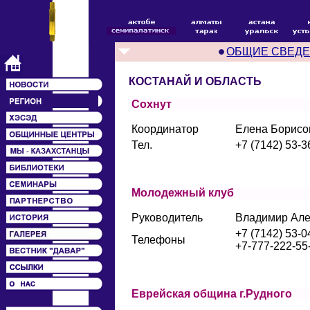
ОБЩИЕ СВЕД
КОСТАНАЙ И ОБЛАСТЬ
Сохнут
Координатор
Елена Борисо
Тел.
+7 (7142) 53-3
Молодежный клуб
Руководитель
Владимир Але
+7 (7142) 53-0
Телефоны
+7-777-222-55
Еврейская община г.Рудного