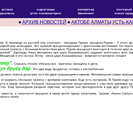
АРХИВ НОВОСТЕЙ
АКТОБЕ
АЛМАТЫ
УСТЬ-К
. В переводе на русский они означают - праздник Пурим, праздник Пурим… У этого празд
 еврейском календаре. Это шумный праздник-карнавал с красочными костюмами тех персо
ьная трапеза с большим количеством вина. Пурим празднуют ежегодно в течение двух дней
"жребий". Однажды Аман (вельможа при царе Ахашевероше) задумал уничтожить всех евр
 Мордехай и его сестра Эстер - жена царя Ахашавероша - вовремя остановили злодея.
тер".
Слушать чтение обязаны все - мужчины, женщины и дети.
г другу дар.
Это два вида продуктов, готовых к употреблению.
должен помочь деньгами хотя бы двум нуждающимся евреям. Минимальная сумма помощи в
устраивать обильную трапезу с крепкими напитками. Еще есть поговорка "В Пурим надо та
та в Цирке прошло большое театрализованное представление с участием цирковых арт
тер. Еще пришедшим раздали пакетики, которые они преподносили в дар друг другу. 
ркестр, а закончился праздник в парке возле Цирка напитками, "ушами" Амана (треуго
ежного клуба.