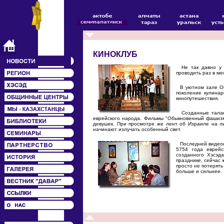
КИНОКЛУБ
Не так давно у м
проводить раз в ме
В уютном зале Общ
поколение кулинар
кинопутешествия.
Созданные талант
еврейского народа. Фильмы "Обыкновенный фашизм
девушек. При просмотре же лент об Израиле на л
начинают излучать особенный свет.
Последней видеон
5754 года еврейс
созданного Хэсэд
празднике, сейчас 
просто не потерять
больше и сильнее.