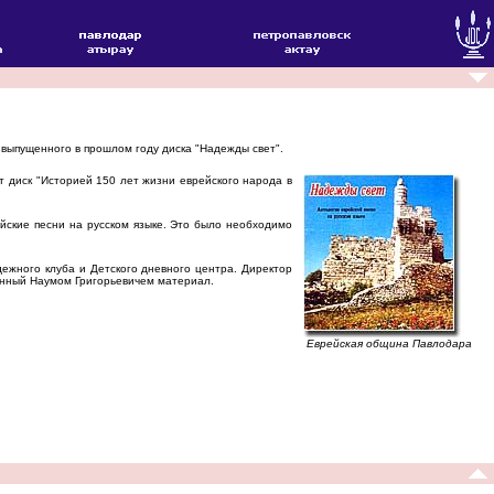
выпущенного в прошлом году диска "Надежды свет".
 диск "Историей 150 лет жизни еврейского народа в
ские песни на русском языке. Это было необходимо
ежного клуба и Детского дневного центра. Директор
анный Наумом Григорьевичем материал.
Еврейская община Павлодара