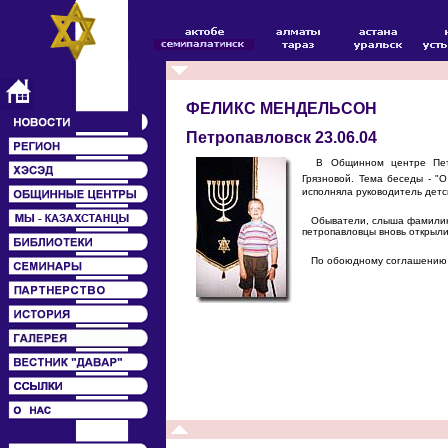
ФЕЛИКС МЕНДЕЛЬСОН
Петропавловск 23.06.04
В Общинном центре Петроп
Грязновой. Тема беседы - "
исполняла руководитель детс
Обыватели, слыша фамилию "
петропавловцы вновь открыли
По обоюдному соглашению ст